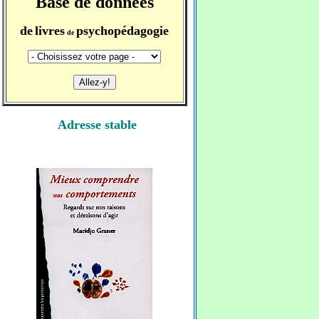
Base de données
de
livres
psychopédagogie
de
Adresse stable