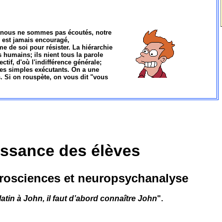
nous ne sommes pas écoutés,
notre
 est jamais encouragé,
me de soi pour résister. La hiérarchie
s humains; ils nient tous la parole
ectif, d'où l'indifférence générale;
es simples exécutants. On a une
ns. Si on rouspète, on vous dit "vous
ssance des élèves
rosciences et neuropsychanalyse
atin à John, il faut d’abord connaître John
".