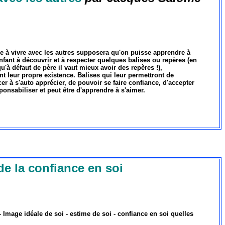
 à vivre avec les autres supposera qu'on puisse apprendre à
fant à découvrir et à respecter quelques balises ou repères (en
u'à défaut de père il vaut mieux avoir des repères !),
t leur propre existence. Balises qui leur permettront de
 à s'auto apprécier, de pouvoir se faire confiance, d'accepter
ponsabiliser et peut être d'apprendre à s'aimer.
de la confiance en soi
 Image idéale de soi - estime de soi - confiance en soi quelles