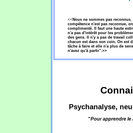
<<
Nous ne sommes pas reconnus
,
compétence n'est pas reconnue, on
complimenté. Il faut une haute esti
n'a pas d'intérêt pour les problème
des gens. Il n'y a pas de travail coll
chacun est dans son coin. On est d
tâche à faire et elle n'a plus de se
n'avez qu'à partir".>>
Connai
Psychanalyse, neu
"
Pour apprendre le l