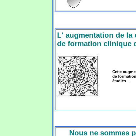
L' augmentation de la 
de formation clinique 
Cette augmen
de formation
étudiés...
Nous ne sommes p