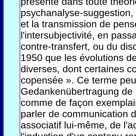
présente dans toute théorie
psychanalyse-suggestion, l
et la transmission de pen
l'intersubjectivité, en pass
contre-transfert, ou du dis
1950 que les évolutions de
diverses, dont certaines co
copensée ». Ce terme peut
Gedankenübertragung de F
comme de façon exemplaire
parler de communication d
associatif lui-même, de l'