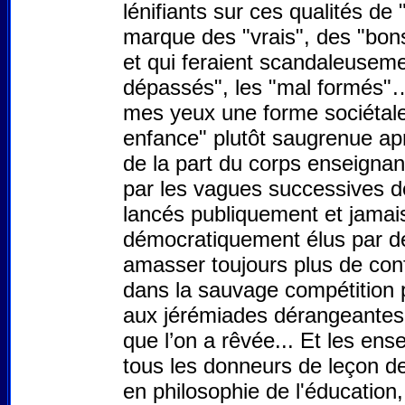
lénifiants sur ces qualités de 
marque des "vrais", des "bons
et qui feraient scandaleuseme
dépassés", les "mal formés"… 
mes yeux une forme sociétale 
enfance" plutôt saugrenue apr
de la part du corps enseignan
par les vagues successives de
lancés publiquement et jama
démocratiquement élus par d
amasser toujours plus de conf
dans la sauvage compétition p
aux jérémiades dérangeantes d
que l’on a rêvée... Et les en
tous les donneurs de leçon de
en philosophie de l'éducation