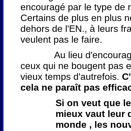
encouragé par le type de 
Certains de plus en plus 
dehors de l'EN., à leurs f
veulent pas le faire.
Au lieu d'encourager ce
ceux qui ne bougent pas en
vieux temps d'autrefois.
C'
cela ne paraît pas effica
Si on veut que l
mieux vaut leur 
monde , les nouv