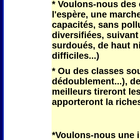
* Voulons-nous des 
l'espère, une march
capacités, sans poll
diversifiées, suivan
surdoués, de haut n
difficiles...)
* Ou des classes so
dédoublement...), de
meilleurs tireront l
apporteront la riche
*Voulons-nous une i