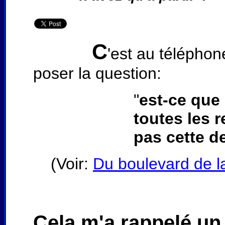
C
'est au téléphone
poser la question:
"
est-ce que 
toutes les 
pas cette 
(Voir:
Du boulevard de la
Cela m'a rappelé u