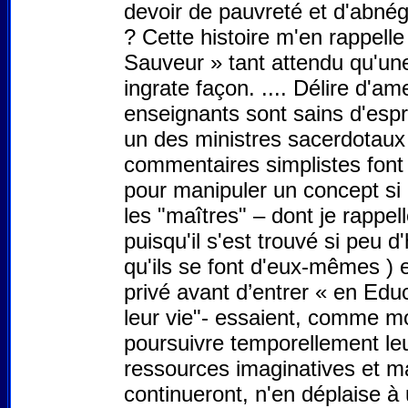
devoir de pauvreté et d'abné
? Cette histoire m'en rappell
Sauveur » tant attendu qu'une
ingrate façon. .... Délire d'
enseignants sont sains d'espr
un des ministres sacerdotaux 
commentaires simplistes font 
pour manipuler un concept si
les "maîtres" – dont je rappel
puisqu'il s'est trouvé si peu 
qu'ils se font d'eux-mêmes ) 
privé avant d’entrer « en Edu
leur vie"- essaient, comme mo
poursuivre temporellement leu
ressources imaginatives et m
continueront, n'en déplaise à 