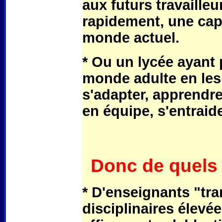
aux futurs travailleu
rapidement, une cap
monde actuel.
* Ou un lycée ayant 
monde adulte en les a
s'adapter, apprendre
en équipe, s'entraid
Donc de quels
* D'enseignants "tr
disciplinaires élevée