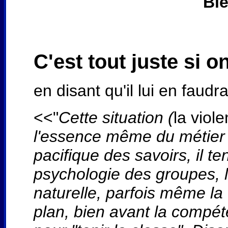
Bie
C'est tout juste si 
en disant qu'il lui en faudr
<<"
Cette situation (
la viol
l'essence même du métier d
pacifique des savoirs, il t
psychologie des groupes, l
naturelle, parfois même la
plan, bien avant la compéte