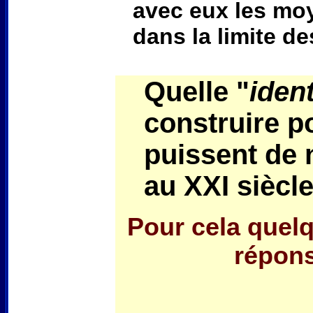
avec eux les moy
dans la limite de
Quelle "
iden
construire p
puissent de 
au XXI siècl
Pour cela quel
répons