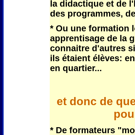
la didactique et de l
des programmes, de l
* Ou une formation 
apprentisage de la 
connaitre d'autres s
ils étaient élèves: e
en quartier...
et donc de qu
pour
* De formateurs "mo