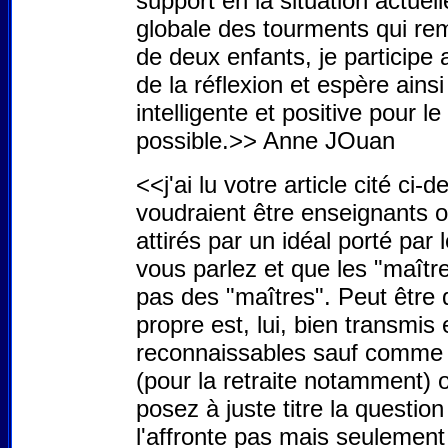
support en la situation actuel
globale des tourments qui remu
de deux enfants, je participe 
de la réflexion et espère ain
intelligente et positive pour
possible.>> Anne JOuan
<<j'ai lu votre article cité c
voudraient être enseignants o
attirés par un idéal porté par
vous parlez et que les "maîtr
pas des "maîtres". Peut être q
propre est, lui, bien transmi
reconnaissables sauf comme mo
(pour la retraite notamment) o
posez à juste titre la question
l'affronte pas mais seulement 