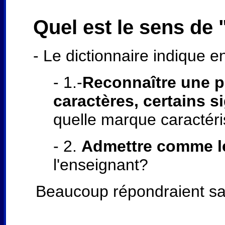
Quel est le sens de 
- Le dictionnaire indique e
- 1.-
Reconnaître une pe
caractères, certains s
quelle marque caractéris
- 2.
Admettre comme l
l'enseignant?
Beaucoup répondraient san