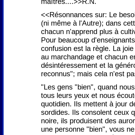
maîtres....>>R.N.
<<Résonnances sur: Le besoin
(ni même à l'Autre); dans cett
chacun n'apprend plus à cult
Pour beaucoup d'enseignants
confusion est la règle. La jo
au marchandage et chacun en 
désintéressement et la généro
reconnus"; mais cela n'est pas
"Les gens "bien", quand nous 
tous leurs yeux et nous écoute
quotidien. Ils mettent à jour
sordides. Ils consolent ceux qu
noire, ils produisent des auror
une personne "bien", vous ne