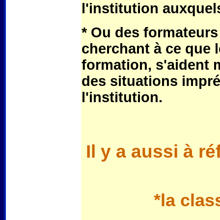
l'institution auxquels
* Ou des formateurs
cherchant à ce que l
formation, s'aident 
des situations impr
l'institution.
Il y a aussi à r
*la clas