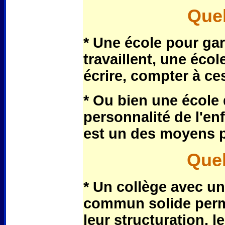
Quel
* Une école pour gar
travaillent, une éco
écrire, compter à ce
* Ou bien une école 
personnalité de l'enfa
est un des moyens p
Quel
* Un collège avec 
commun solide permet
leur structuration, 