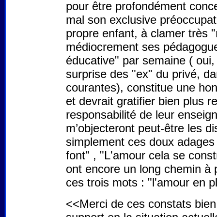
pour être profondément conce
mal son exclusive préoccupat
propre enfant, à clamer très 
médiocrement ses pédagogues 
éducative" par semaine ( oui, 
surprise des "ex" du privé, d
courantes), constitue une hon
et devrait gratifier bien plu
responsabilité de leur enseig
m’objecteront peut-être les di
simplement ces doux adages : "
font" , "L'amour cela se cons
ont encore un long chemin à p
ces trois mots : "l'amour en p
<<Merci de ces constats bien 