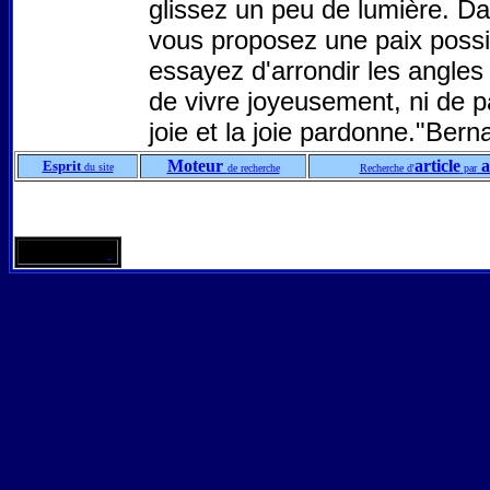
glissez un peu de lumière. Dan
vous proposez une paix possi
essayez d'arrondir les angles 
de vivre joyeusement, ni de p
joie et la joie pardonne."
Moteur
article
a
Esprit
du site
de recherche
Recherche d'
par