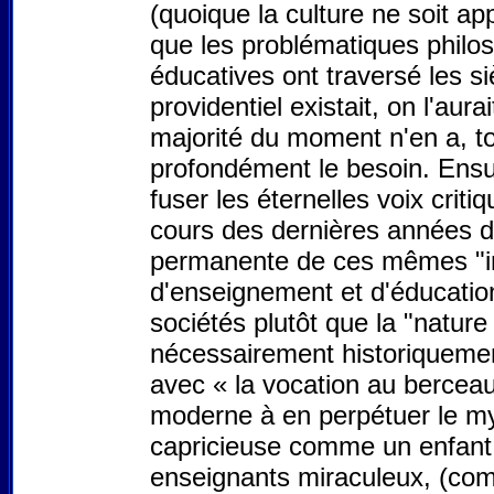
(quoique la culture ne soit ap
que les problématiques philos
éducatives ont traversé les si
providentiel existait, on l'aur
majorité du moment n'en a, to
profondément le besoin. Ensui
fuser les éternelles voix cri
cours des dernières années d
permanente de ces mêmes "inca
d'enseignement et d'éducatio
sociétés plutôt que la "natur
nécessairement historiquement
avec « la vocation au berceau 
moderne à en perpétuer le myth
capricieuse comme un enfant 
enseignants miraculeux, (com