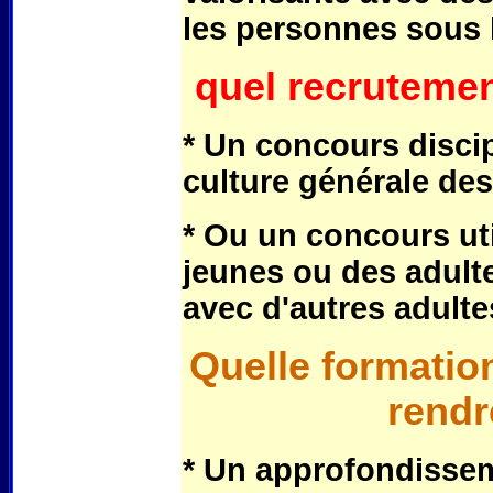
les personnes sous l
quel recrutemen
* Un concours discip
culture générale de
* Ou un concours ut
jeunes ou des adulte
avec d'autres adult
Quelle formation
rendr
* Un approfondissem