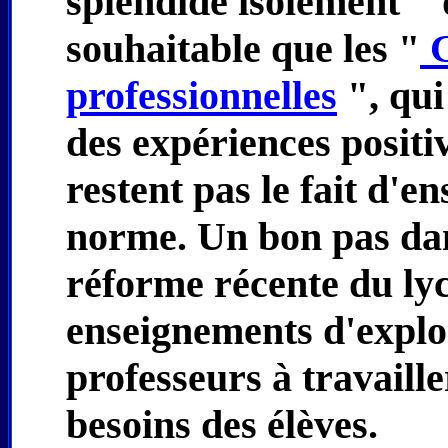
splendide isolement " q
souhaitable que les "
G
professionnelles
", qui
des expériences positiv
restent pas le fait d'e
norme. Un bon pas dans 
réforme récente du ly
enseignements d'explo
professeurs à travaille
besoins des élèves.