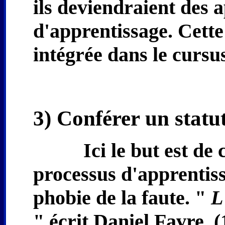
ils deviendraient des 
d'apprentissage. Cett
intégrée dans le cursu
3) Conférer un statut
Ici le but est de
processus d'apprentissa
phobie de la faute. "
L
" écrit Daniel Favre. (1