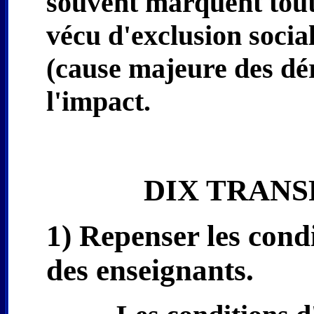
souvent marquent toute
vécu d'exclusion socia
(cause majeure des dér
l'impact.
DIX TRAN
1) Repenser les cond
des enseignants.