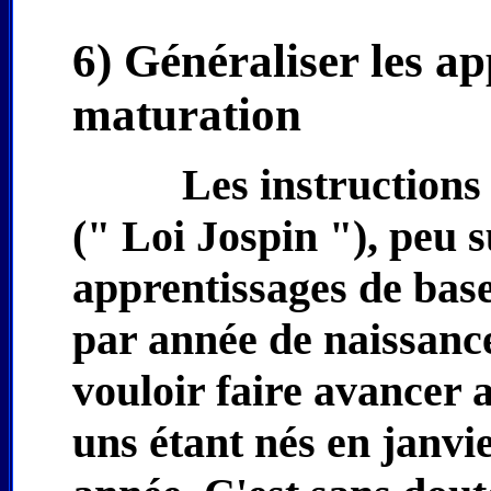
6) Généraliser les ap
maturation
Les instructions 
(" Loi Jospin "), peu s
apprentissages de base
par année de naissance.
vouloir faire avancer 
uns étant nés en janvi