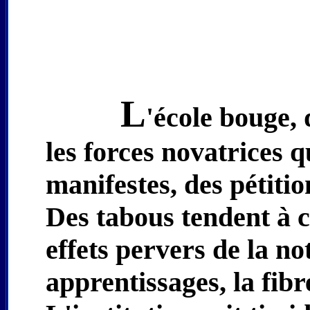
L
'école bouge, 
les forces novatrices q
manifestes, des pétiti
Des tabous tendent à c
effets pervers de la no
apprentissages, la fib