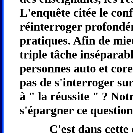
L'enquête citée le con
réinterroger profondéme
pratiques. Afin de mie
triple tâche inséparabl
personnes auto et core
pas de s'interroger sur
à " la réussite " ? Not
s'épargner ce questio
C'est dans cette