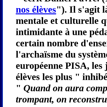
nos élèves
"). Il s'agit
mentale et culturelle 
intimidante à une péda
certain nombre d'ense
l'archaïsme du système
européenne PISA, les 
élèves les plus " inhib
"
Quand on aura compr
trompant, on reconstru