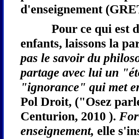
d'enseignement (GRE
Pour ce qui est 
enfants, laissons la pa
pas le savoir du philoso
partage avec lui un "é
"ignorance" qui met en
Pol Droit, ("Osez parl
Centurion, 2010 ).
For
enseignement,
elle s'i