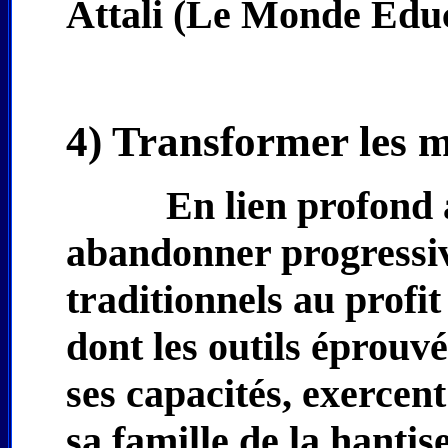
Attali (Le Monde Educ
4) Transformer les 
En lien profond a
abandonner progressiv
traditionnels au profi
dont les outils éprouvé
ses capacités, exercent
sa famille de la hantis