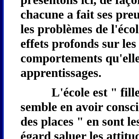
chacune a fait ses pre
les problèmes de l'écol
effets profonds sur le
comportements qu'elle 
apprentissages.
L'école est " fill
semble en avoir consci
des places " en sont le
égard saluer les attit