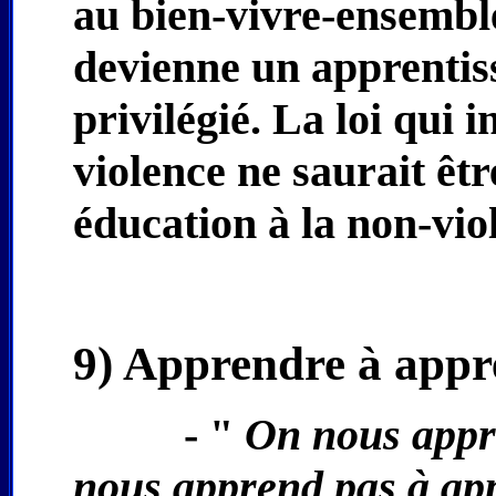
au bien-vivre-ensemble
devienne un apprentiss
privilégié. La loi qui i
violence ne saurait êtr
éducation à la non-vio
9) Apprendre à appre
- "
On nous appre
nous apprend pas à ap