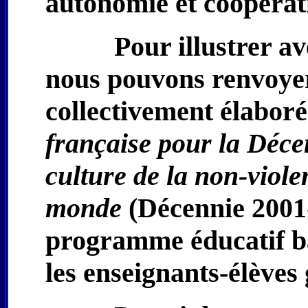
autonomie et coopéra
Pour illustrer av
nous pouvons renvoyer
collectivement élaboré
française pour la Déce
culture de la non-viole
monde
(Décennie 2001-
programme éducatif bal
les enseignants-élèves 