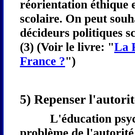
réorientation éthique
scolaire. On peut souh
décideurs politiques sc
(3) (Voir le livre: "
La 
France ?
")
5) Repenser l'autorit
L'éducation psyc
problème de l'autorité