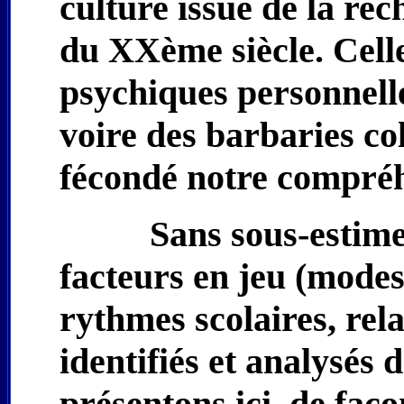
culture issue de la re
du XXème siècle. Celle
psychiques personnelle
voire des barbaries col
fécondé notre compréh
Sans sous-estimer
facteurs en jeu (modes
rythmes scolaires, re
identifiés et analysés
présentons ici, de faç