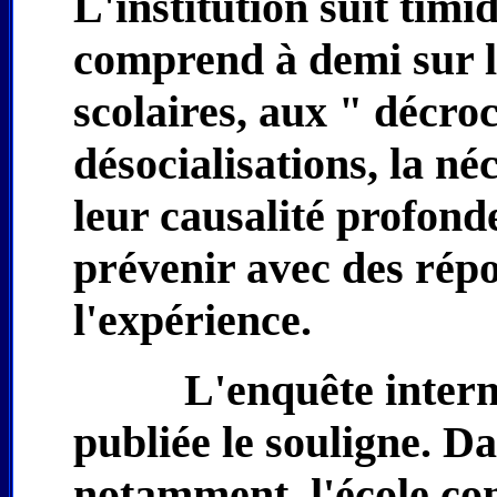
L'institution suit tim
comprend à demi sur l
scolaires, aux " décro
désocialisations, la né
leur causalité profond
prévenir avec des répo
l'expérience.
L'enquête intern
publiée le souligne. D
notamment, l'école con