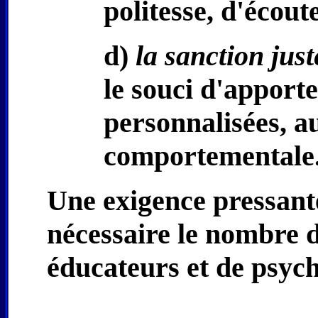
politesse, d'écout
d)
la sanction just
le souci d'apport
personnalisées, au
comportementale
Une exigence pressante
nécessaire le nombre 
éducateurs et de psych