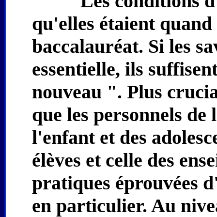
Les conditions d
qu'elles étaient quan
baccalauréat. Si les s
essentielle, ils suffis
nouveau ". Plus cruci
que les personnels de l
l'enfant et des adoles
élèves et celle des ens
pratiques éprouvées d
en particulier. Au niv