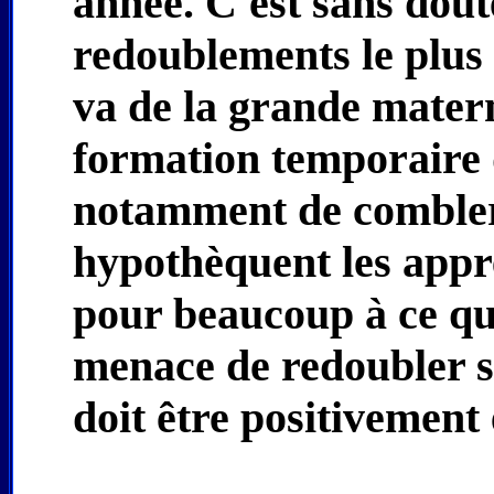
année. C'est sans dou
redoublements le plus 
va de la grande materne
formation temporaire 
notamment de combler 
hypothèquent les appre
pour beaucoup à ce qui 
menace de redoubler sa 
doit être positivement 