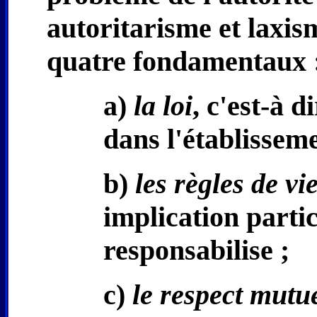
autoritarisme et laxism
quatre fondamentaux 
a)
la loi
, c'est-à 
dans l'établisseme
b)
les règles de vi
implication partic
responsabilise ;
c)
le respect mutu