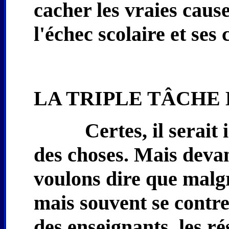
cacher les vraies caus
l'échec scolaire et se
LA TRIPLE TÂCHE 
Certes, il serait
des choses. Mais devan
voulons dire que malgr
mais souvent se contre
des enseignants, les ré