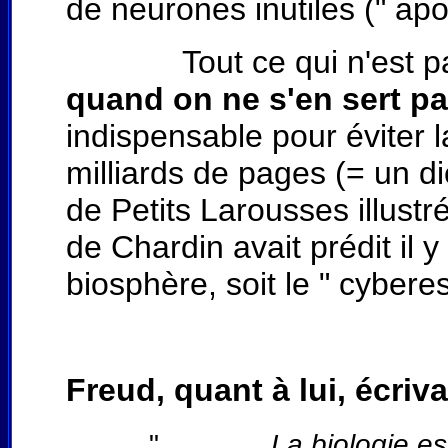
de neurones inutiles (" ap
Tout ce qui n'est pas ut
quand on ne s'en sert pa
indispensable pour éviter l
milliards de pages (= un d
de Petits Larousses illustré
de Chardin avait prédit il 
biosphère, soit le " cybere
Freud, quant à lui, écriva
"
La biologie e