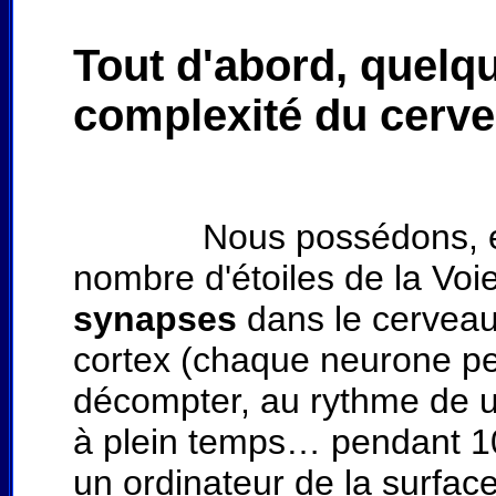
Tout d'abord, quelque
complexité du cerv
Nous possédons, e
nombre d'étoiles de la Voi
synapses
dans le cerveau
cortex (chaque neurone peut
décompter, au rythme de un
à plein temps… pendant 10
un ordinateur de la surfac