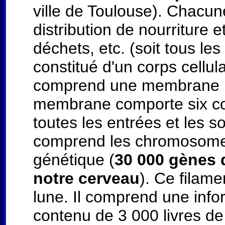
ville de Toulouse). Chacune
distribution de nourriture 
déchets, etc. (soit tous le
constitué d'un corps cellul
comprend une membrane (
membrane comporte six couc
toutes les entrées et les s
comprend les chromosomes,
génétique (
30 000 gènes 
notre cerveau
). Ce filame
lune. Il comprend une info
contenu de 3 000 livres de