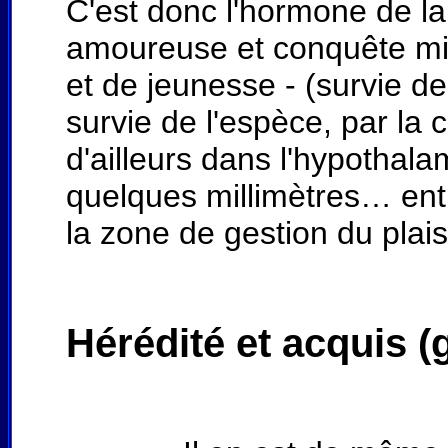
C'est donc l'hormone de l
amoureuse et conquête mil
et de jeunesse - (survie de 
survie de l'espèce, par la c
d'ailleurs dans l'hypotha
quelques millimètres… entre
la zone de gestion du plaisi
Hérédité et acquis (g