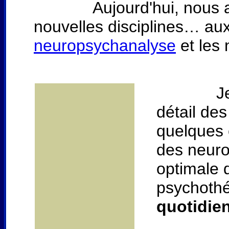
Aujourd'hui, nous assi
nouvelles disciplines… aux
neuropsychanalyse
et les 
Je vais 
détail des
quelques e
des neuro
optimale 
psychothé
quotidie