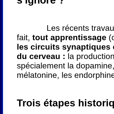
s'ignore ?
Les récents travaux des
fait,
tout apprentissage
(
les circuits synaptiques 
du cerveau :
la productio
spécialement la dopamine, l
mélatonine, les endorphin
Trois étapes histori