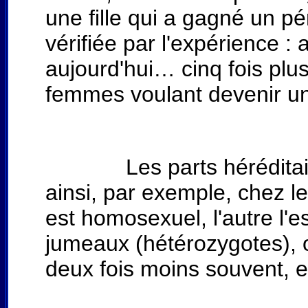
une fille qui a gagné un p
vérifiée par l'expérience : 
aujourd'hui… cinq fois pl
femmes voulant devenir u
Les parts héréditaire e
ainsi, par exemple, chez l
est homosexuel, l'autre l'e
jumeaux (hétérozygotes), 
deux fois moins souvent, 