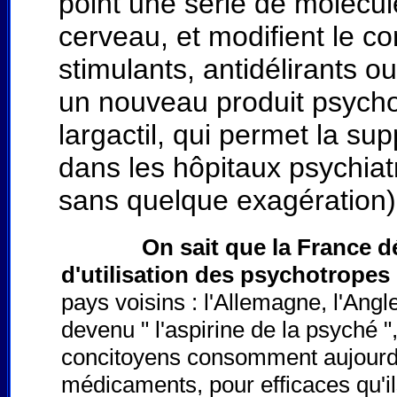
point une série de molécul
cerveau, et modifient le c
stimulants, antidélirants o
un nouveau produit psychot
largactil, qui permet la su
dans les hôpitaux psychiat
sans quelque exagération) 
On sait que la France d
d'utilisation des psychotropes
pays voisins : l'Allemagne, l'Angle
devenu " l'aspirine de la psyché "
concitoyens consomment aujourd
médicaments, pour efficaces qu'il