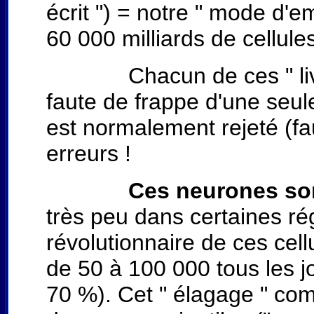
écrit ") = notre " mode d'
60 000 milliards de cellule
Chacun de ces " livres "
faute de frappe d'une seule
est normalement rejeté (f
erreurs !
Ces neurones son
très peu dans certaines r
révolutionnaire de ces cel
de 50 à 100 000 tous les j
70 %). Cet " élagage " co