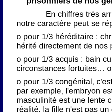
prisonniers de nos gè
En chiffres très arrondi
notre caractère peut se répa
o pour 1/3 héréditaire : c
hérité directement de nos 
o pour 1/3 acquis : bain cu
circonstances fortuites… o
o pour 1/3 congénital, c'est
par exemple, l'embryon est
masculinité est une lente 
réalité, la fille n'est pas