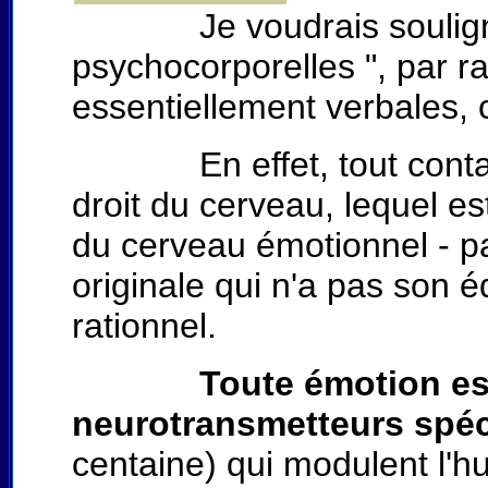
Je voudrais souligner l
psychocorporelles ", par r
essentiellement verbales,
En effet, tout contact 
droit du cerveau, lequel e
du cerveau émotionnel - par
originale qui n'a pas son 
rationnel.
Toute émotion e
neurotransmetteurs spéc
centaine) qui modulent l'h