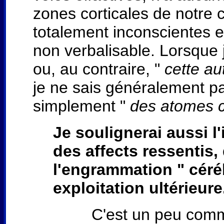
zones corticales de notre 
totalement inconscientes e
non verbalisable. Lorsque 
ou, au contraire, "
cette a
je ne sais généralement pa
simplement "
des atomes 
Je soulignerai aussi l
des affects ressentis,
l'engrammation " céré
exploitation ultérieure
C'est un peu comme lor