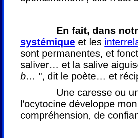
En fait, dans not
systémique
et les
interrel
sont permanentes, et foncti
saliver… et la salive aigui
b…
", dit le poète… et réc
Une caresse ou un mass
l'ocytocine développe mon
compréhension, de confian
O