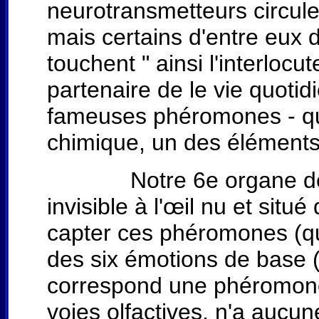
neurotransmetteurs circule
mais certains d'entre eux 
touchent " ainsi l'interlocu
partenaire de le vie quoti
fameuses phéromones - qui 
chimique, un des éléments 
Notre 6e organe des se
invisible à l'œil nu et situ
capter ces phéromones (qu
des six émotions de base (j
correspond une phéromone 
voies olfactives, n'a aucun