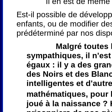
Il en est de même de l'é
Est-il possible de dévelo
enfants, ou de modifier de
prédéterminé par nos dispo
Malgré toutes 
sympathiques, il n'es
égaux : il y a des gra
des Noirs et des Blan
intelligentes et d'aut
mathématiques, pour l
joué à la naissance 