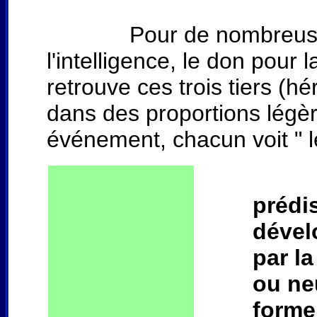
Pour de nombreuses apti
l'intelligence, le don pour
retrouve ces trois tiers (hé
dans des proportions légè
événement, chacun voit " l
prédi
dével
par la
ou ne
forme