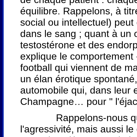
équilibre. Rappelons, à tit
social ou intellectuel) peu
dans le sang ; quant à un o
testostérone et des endorp
explique le comportement 
football qui viennent de ma
un élan érotique spontané
automobile qui, dans leur e
Champagne… pour " l'éjacule
Rappelons-nous que la 
l'agressivité, mais aussi l