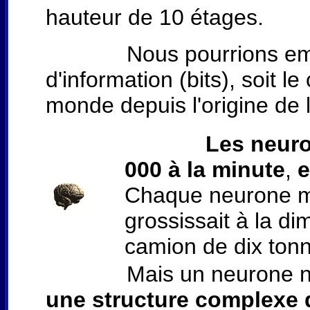
hauteur de 10 étages.
Nous pourrions emmagas
d'information (bits), soit l
monde depuis l'origine de l
Les neuro
000 à la minute
,
e
Chaque neurone me
grossissait à la di
camion de dix ton
Mais un neurone n'est p
une structure complexe