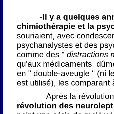
-I
l y a quelques a
chimiothérapie et la psy
souriaient, avec condescen
psychanalystes et des psy
comme des "
distractions
qu'aux médicaments, dûment
en " double-aveugle " (ni le
est utilisé), les comparant
Après la révolution des
révolution des neurolep