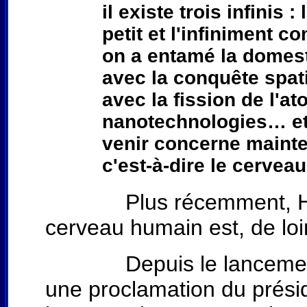
il existe trois infinis :
petit et l'infiniment c
on a entamé la domesti
avec la conquête spatia
avec la fission de l'at
nanotechnologies… et
venir concerne mainte
c'est-à-dire le cerveau
Plus récemment, Hubert
cerveau humain est, de loin
Depuis le lancement de 
une proclamation du préside