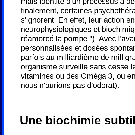
mais identité d'un processus à d
finalement, certaines psychothér
s'ignorent. En effet, leur action e
neurophysiologiques et biochimiqu
réamorcé la pompe "). Avec l'ava
personnalisées et dosées spontan
parfois au milliardième de milli
organisme surveille sans cesse le
vitamines ou des Oméga 3, ou enc
nous n'aurions pas d'odorat).
Une biochimie subti