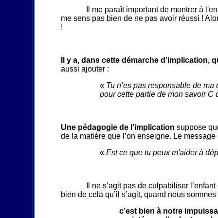
Il me paraît important de montrer à l'enf
me sens pas bien de ne pas avoir réussi ! Alors
!
Il y a, dans cette démarche d’implication, q
aussi ajouter :
«
Tu n’es pas responsable de ma dif
pour cette partie de mon savoir C q
Une pédagogie de l’implication
suppose que l
de la matière que l’on enseigne. Le message q
«
Est ce que tu peux m'aider à dépa
Il ne s’agit pas de culpabiliser l’enfa
bien de cela qu’il s’agit, quand nous sommes c
c’est bien à notre impui