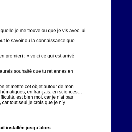
laquelle je me trouve ou que je vis avec lui.
tout le savoir ou la connaissance que
n premier) : « voici ce qui est arrivé
’aurais souhaité que tu retiennes en
don et mettre cet objet autour de mon
 mathématiques, en français, en sciences…
iculté, est bien moi, car je n'ai pas
 car tout seul je crois que je n’y
t installée jusqu’alors.