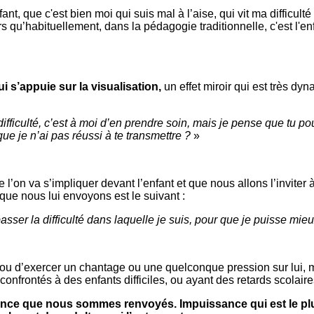
ant, que c'est bien moi qui suis mal à l’aise, qui vit ma difficulté
 qu’habituellement, dans la pédagogie traditionnelle, c'est l'enf
ui s’appuie sur la visualisation,
un effet miroir qui est très dyn
ficulté, c’est à moi d’en prendre soin, mais je pense que tu pour
ue je n’ai pas réussi à te transmettre ?
»
’on va s’impliquer devant l’enfant et que nous allons l’inviter à 
ue nous lui envoyons est le suivant :
sser la difficulté dans laquelle je suis, pour que je puisse mieu
nt ou d’exercer un chantage ou une quelconque pression sur lui, 
onfrontés à des enfants difficiles, ou ayant des retards scolaire
ssance que nous sommes renvoyés.
Impuissance qui est le pl