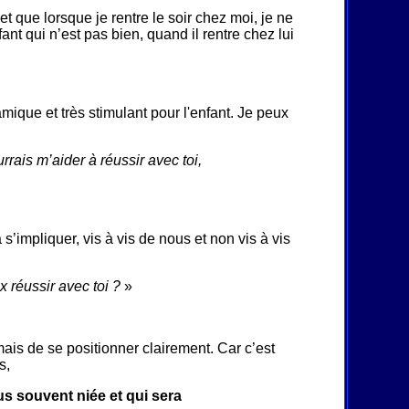
 et que lorsque je rentre le soir chez moi, je ne
ant qui n’est pas bien, quand il rentre chez lui
amique et très stimulant pour l'enfant. Je peux
rais m’aider à réussir avec toi,
s’impliquer, vis à vis de nous et non vis à vis
x réussir avec toi ?
»
mais de se positionner clairement. Car c’est
s,
us souvent niée et qui sera