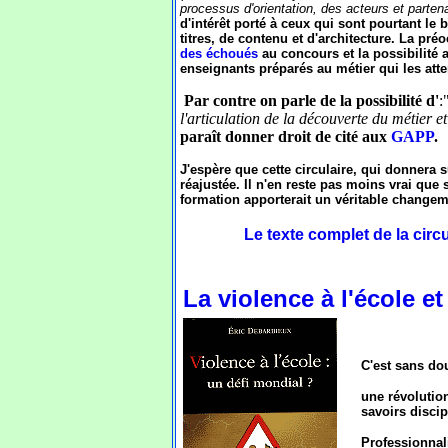
processus d'orientation, des acteurs et partenai
d'intérêt porté à ceux qui sont pourtant le
titres, de contenu et d'architecture. La pr
des échoués
au concours et la possibilité 
enseignants préparés au métier qui les atte
Par contre on parle de la possibilité d'
:
l'articulation de la découverte du métier 
paraît donner droit de cité aux
GAPP
.
J'espère que cette circulaire, qui donnera 
réajustée. Il n'en reste pas moins vrai que
formation apporterait un véritable changem
Le texte complet de la circu
La violence à l'école e
C'est sans dou
une révolution
savoirs discip
Professionnali