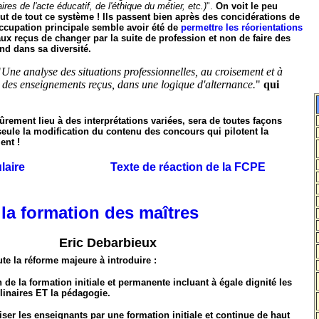
res de l'acte éducatif, de l'éthique du métier, etc.)
".
On voit le peu
 but de tout ce système ! Ils passent bien après des concidérations de
éoccupation principale semble avoir été de
permettre les réorientations
aux reçus de changer par la suite de profession et non de faire des
nd dans sa diversité.
"
Une analyse des situations professionnelles, au croisement et à
et des enseignements reçus, dans une logique d'alternance.
"
qui
sûrement lieu à des interprétations variées, sera de toutes façons
 seule la modification du contenu des concours qui pilotent la
ent !
laire
Texte de réaction de la FCPE
t la formation des maîtres
Eric Debarbieux
te la réforme majeure à introduire :
 de la formation initiale et permanente incluant à égale dignité les
linaires ET la pédagogie.
ser les enseignants par une formation initiale et continue de haut