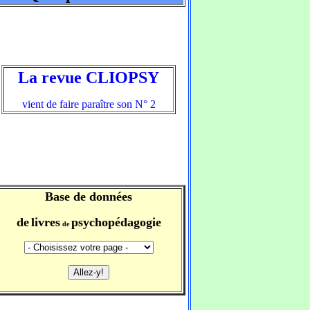
La revue CLIOPSY
vient de faire paraître son N° 2
Base de données
de
livres
psychopédagogie
de