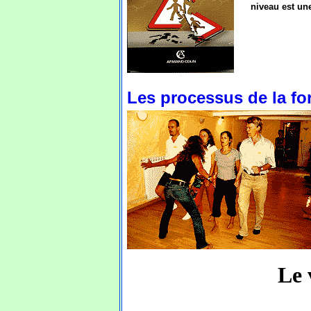
niveau est une
Les processus de la fo
Le 