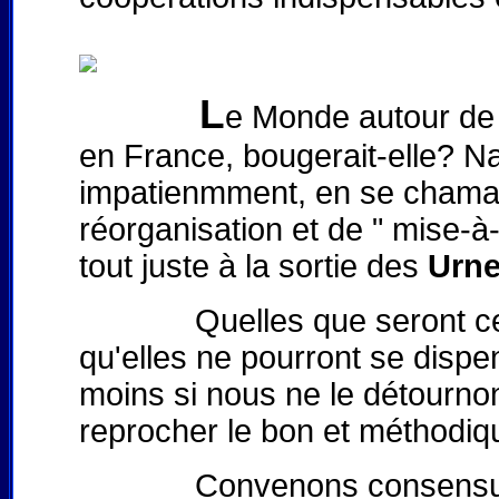
L
e Monde autour de no
en France, bougerait-elle? Na
impatienmment, en se chamai
réorganisation et de " mise-à-
tout juste à la sortie des
Urn
Quelles que seront ces me
qu'elles ne pourront se disp
moins si nous ne le détourno
reprocher le bon et méthodiq
Convenons consensuellement