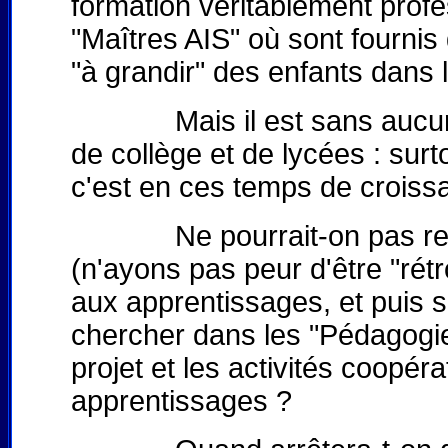
formation véritablement profe
"Maîtres AIS" où sont fournis
"à grandir" des enfants dans 
Mais il est sans aucun dou
de collège et de lycées : surt
c'est en ces temps de crois
Ne pourrait-on pas repren
(n'ayons pas peur d'être "rét
aux apprentissages, et puis si
chercher dans les "Pédagogies
projet et les activités coopér
apprentissages ?