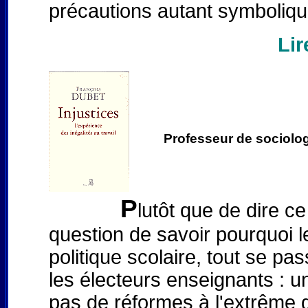
précautions autant symboliqu
Lir
Professeur de sociologi
P
lutôt que de dire ce
question de savoir pourquoi le
politique scolaire, tout se p
les électeurs enseignants : u
pas de réformes à l'extrême