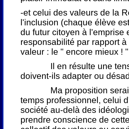
-et celui des valeurs de la R
l'inclusion (chaque élève est
du futur citoyen à l'emprise e
responsabilité par rapport 
valeur : le " encore mieux ! "
Il en résulte une tension 
doivent-ils adapter ou désa
Ma proposition serait que
temps professionnel, celui d
société au-delà des idéologi
prendre conscience de cette 