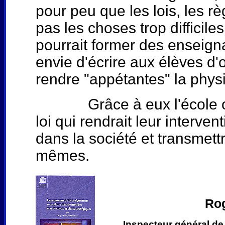
pour peu que les lois, les r
pas les choses trop difficile
pourrait former des enseigna
envie d'écrire aux élèves d'o
rendre "appétantes" la phy
Grâce à eux l'école offrira
loi qui rendrait leur interven
dans la société et transmett
mêmes.
Ro
Inspecteur général de 