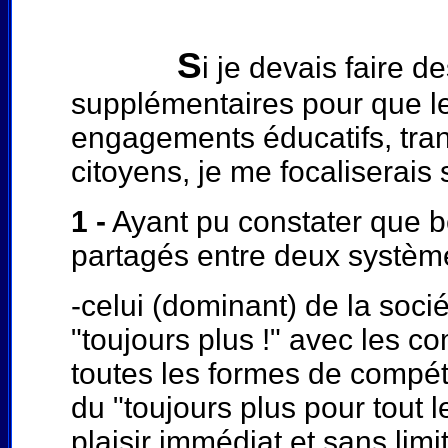
S
i je devais faire 
supplémentaires pour que l
engagements éducatifs, tran
citoyens, je me focaliserais s
1 -
Ayant pu constater que be
partagés entre deux systèm
-celui (dominant) de la soc
"toujours plus !" avec les c
toutes les formes de compétit
du "toujours plus pour tout l
plaisir immédiat et sans limit