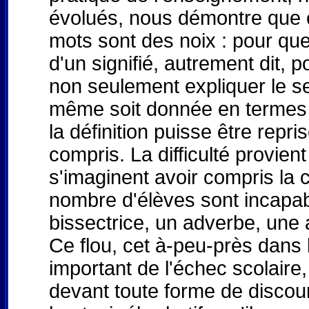
évolués, nous démontre que c
mots sont des noix : pour que
d'un signifié, autrement dit, po
non seulement expliquer le sen
même soit donnée en termes in
la définition puisse être repr
compris. La difficulté provie
s'imaginent avoir compris la 
nombre d'élèves sont incapab
bissectrice, un adverbe, une 
Ce flou, cet à-peu-près dans
important de l'échec scolair
devant toute forme de discour