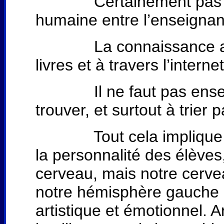
Certainement pas l’acqu
humaine entre l’enseignant
La connaissance aujourd
livres et à travers l’inter
Il ne faut pas enseign
trouver, et surtout à trier
Tout cela implique que l
la personnalité des élèves
cerveau, mais notre cerve
notre hémisphère gauche r
artistique et émotionnel. 