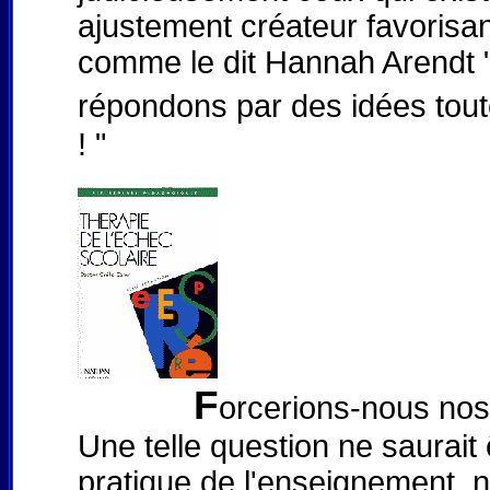
ajustement créateur favorisant
comme le dit Hannah Arendt "
répondons par des idées toute
! "
F
orcerions-nous nos
Une telle question ne saurait 
pratique de l'enseignement, 