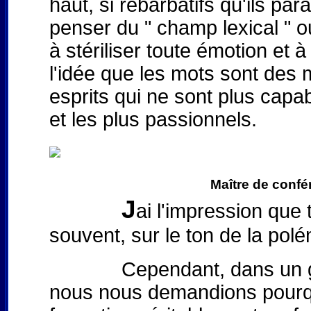
haut, si rébarbatifs qu'ils pa
penser du " champ lexical " o
à stériliser toute émotion et à
l'idée que les mots sont des m
esprits qui ne sont plus cap
et les plus passionnels.
Maître de confé
J
ai l'impression que 
souvent, sur le ton de la pol
Cependant, dans un group
nous nous demandions pourqu