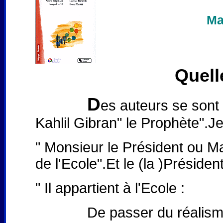
Ma
Quell
D
es auteurs se sont 
Kahlil Gibran" le Prophète".Je
" Monsieur le Président ou Ma
de l'Ecole".Et le (la )Présiden
" Il appartient à l'Ecole :
De passer du réalisme uto