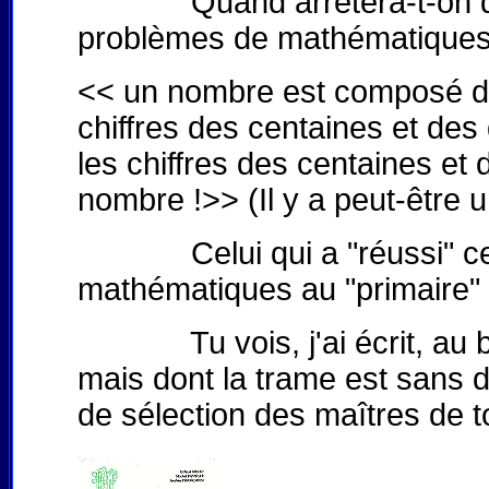
Quand arrêtera-t-on de sé
problèmes de mathématiques a
<< un nombre est composé de t
chiffres des centaines et des
les chiffres des centaines et
nombre !>> (Il y a peut-être 
Celui qui a "réussi" cet ex
mathématiques au "primaire"
Tu vois, j'ai écrit, au bo
mais dont la trame est sans d
de sélection des maîtres de t