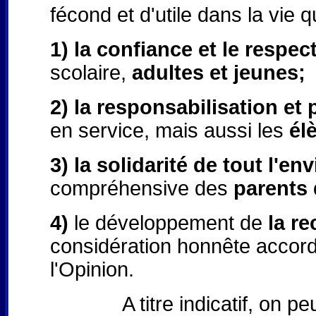
fécond et d'utile dans la vie 
1) la confiance et le respec
scolaire,
adultes et jeunes;
2) la responsabilisation et
en service, mais aussi les
él
3) la solidarité de tout l'e
compréhensive des
parents 
4)
le développement de
la r
considération honnête acco
l'Opinion.
A titre indicatif, on peut 