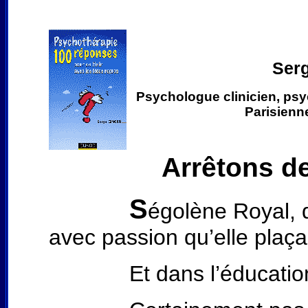
Ser
Psychologue clinicien, psy
Parisienn
Arrêtons d
S
égolène Royal, 
avec passion qu’elle plaç
Et dans l’éducation, q