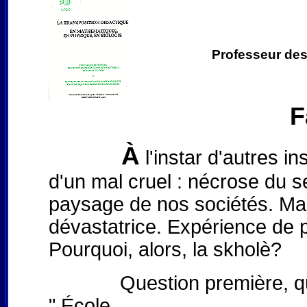
Professeur des
F
À
l'instar d'autres ins
d'un mal cruel : nécrose du s
paysage de nos sociétés. Mais
dévastatrice. Expérience de 
Pourquoi, alors, la skholè?
Question première, qui co
" École.