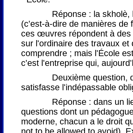
Réponse : la skholè, lieu 
(c'est-à-dire de manières de f
ces œuvres répondent à des qu
sur l'ordinaire des travaux et 
comprendre ; mais l'École est
c'est l'entreprise qui, aujourd'
Deuxième question, donc : 
satisfasse l'indépassable obli
Réponse : dans un lieu où 
questions dont un pédagogue 
moderne, chacun a le droit qu'
not to be allowed to avoid). 