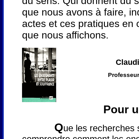
du sens. Qui donnent du sen
que nous avons à faire, in
actes et ces pratiques en
que nous affichons.
Claud
Professeur
Pour u
Q
ue les recherches 