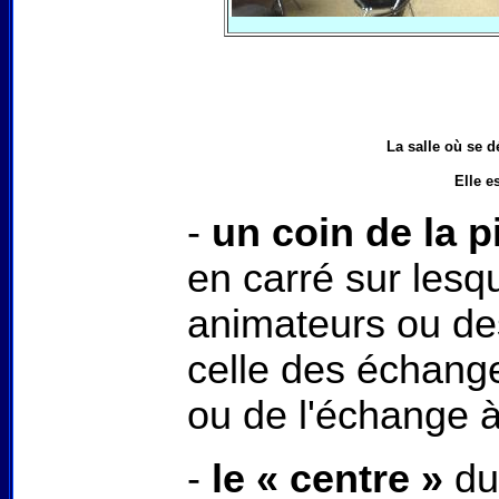
La salle où se d
Elle e
-
un coin de la p
en carré sur lesqu
animateurs ou des
celle des échange
ou de l'échange à
-
le « centre »
du 