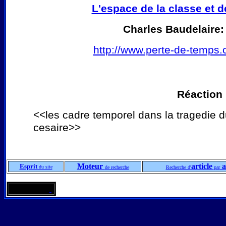
L'espace de la classe et d
Charles Baudelaire:
http://www.perte-de-temps.
Réaction
<<les cadre temporel dans la tragedie d
cesaire>>
Moteur
article
a
Esprit
du site
de recherche
Recherche d'
par