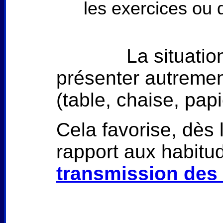
les exercices ou 
La situation es
présenter autremen
(table, chaise, pap
Cela favorise, dès
rapport aux habitud
transmission des