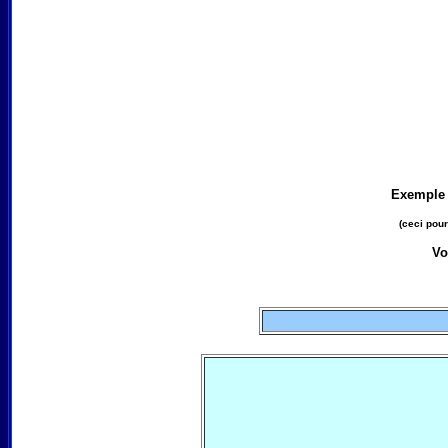
Exemple d
(ceci pour
Vo