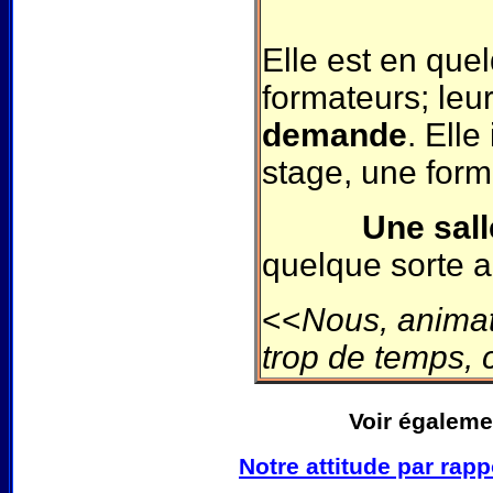
Elle est en que
formateurs; leu
demande
. Ell
stage, une for
Une sall
quelque sorte a
<<
Nous, animat
trop de temps, 
Voir égaleme
Notre attitude par rap