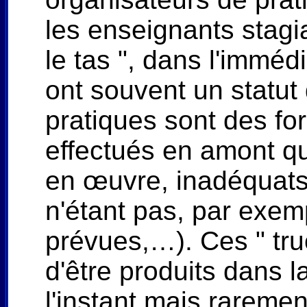
les enseignants stagi
le tas ", dans l'immédi
ont souvent un statut 
pratiques sont des fo
effectués en amont qui
en œuvre, inadéquats 
n'étant pas, par exem
prévues,…). Ces " truc
d'être produits dans l
l'instant mais raremen