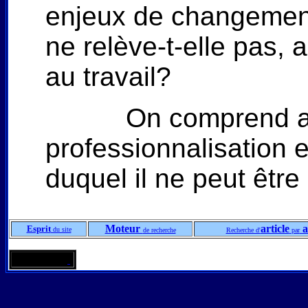
enjeux de changement é
ne relève-t-elle pas,
au travail?
On comprend al
professionnalisation 
duquel il ne peut être
Moteur
article
a
Esprit
du site
de recherche
Recherche d'
par