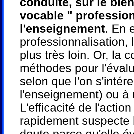
conduite, sur le bien
vocable " profession
l'enseignement
. En 
professionnalisation, l
plus très loin. Or, la c
méthodes pour l'éval
selon que l'on s'intér
l'enseignement) ou à u
L'efficacité de l'acti
rapidement suspecte 
doute parce qu'elle é