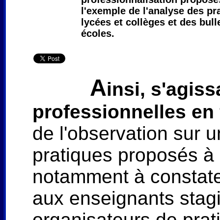
l'exemple de l'analyse des pr
lycées et collèges et des bull
écoles.
A
insi, s'agis
professionnelles en
de l'observation sur
pratiques proposés à
notamment à constate
aux enseignants stagi
organisateurs de prati