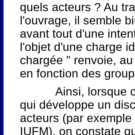
quels acteurs ? Au t
l'ouvrage, il semble b
avant tout d'une intent
l'objet d'une charge i
chargée " renvoie, au 
en fonction des group
Ainsi, lorsque 
qui développe un disc
acteurs (par exemple 
IUFM), on constate q