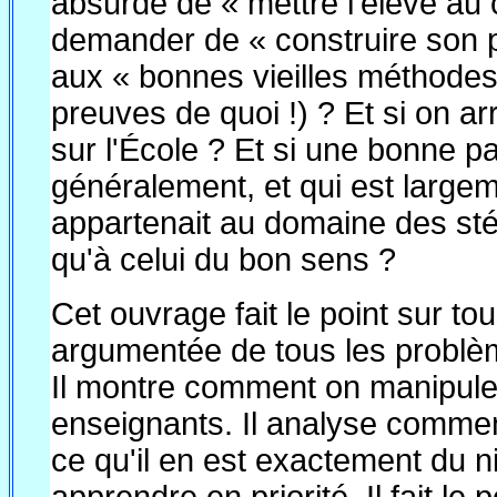
absurde de « mettre l'élève au 
demander de « construire son pr
aux « bonnes vieilles méthodes 
preuves de quoi !) ? Et si on arr
sur l'École ? Et si une bonne pa
généralement, et qui est large
appartenait au domaine des st
qu'à celui du bon sens ?
Cet ouvrage fait le point sur t
argumentée de tous les problèm
Il montre comment on manipule 
enseignants. Il analyse comment
ce qu'il en est exactement du n