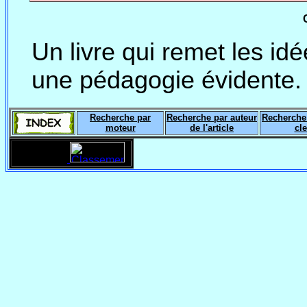
Un livre qui remet les id
une pédagogie évidente. A
Recherche par
Recherche par auteur
Recherche
moteur
de l'article
cle