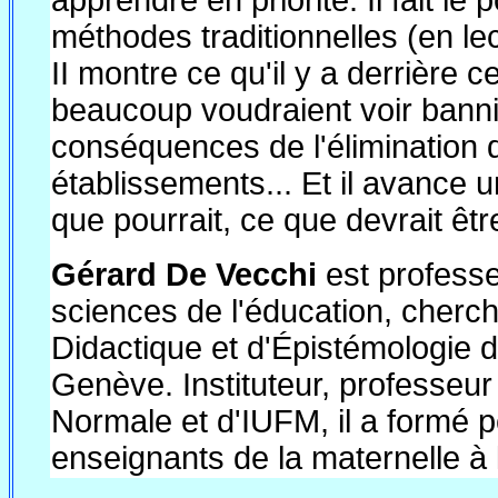
apprendre en priorité. Il fait le 
méthodes traditionnelles (en le
II montre ce qu'il y a derrière
beaucoup voudraient voir bannir
conséquences de l'élimination d
établissements... Et il avance 
que pourrait, ce que devrait êtr
Gérard De Vecchi
est professe
sciences de l'éducation, cherc
Didactique et d'Épistémologie d
Genève. Instituteur, professeur
Normale et d'IUFM, il a formé 
enseignants de la maternelle à l