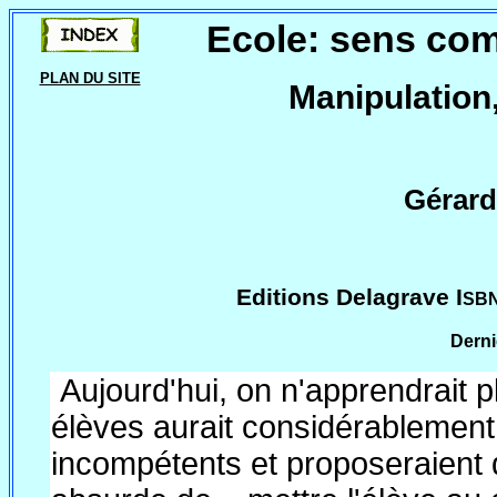
Ecole: sens co
PLAN DU SITE
Manipulation,
Gérard
Editions Delagrave I
SBN
Derni
Aujourd'hui, on n'apprendrait p
élèves aurait considérablement
incompétents et proposeraient 