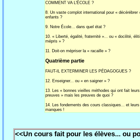
COMMENT VA L'ÉCOLE ?
8. Un vaste complot international pour « décérébrer 
enfants ?
9. Notre École... dans quel état ?
10. « Liberté, égalité, fraternité »... ou « docilité, éli
mépris » ?
11. Doit-on mépriser la « racaille » ?
Quatrième partie
FAUT-IL EXTERMINER LES PÉDAGOGUES ?
12. Enseigner... ou « en saigner » ?
13. Les « bonnes vieilles méthodes qui ont fait leurs
preuves » mais les preuves de quoi ?
14. Les fondements des cours classiques... et leurs
manques !
<<Un cours fait pour les élèves... ou po